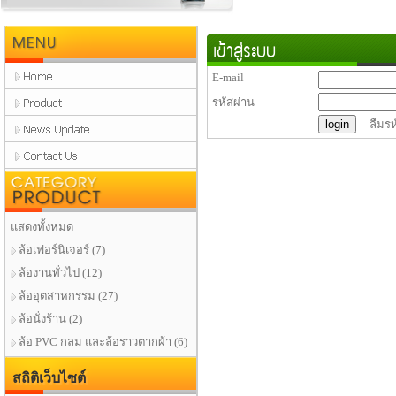
MENU
เข้าสู่ระบบ
E-mail
รหัสผ่าน
ลืมรห
Product
แสดงทั้งหมด
ล้อเฟอร์นิเจอร์
(7)
ล้องานทั่วไป
(12)
ล้ออุตสาหกรรม
(27)
ล้อนั่งร้าน
(2)
ล้อ PVC กลม และล้อราวตากผ้า
(6)
สถิติเว็บไซต์