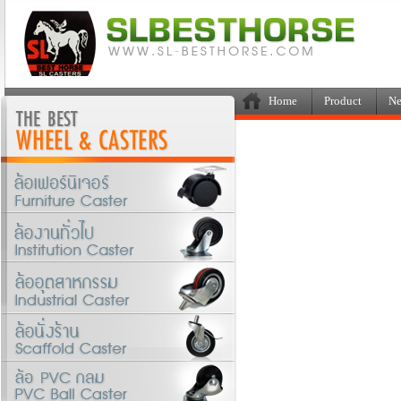
Home
Product
Ne