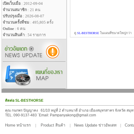
เปิดเว็บเมื่อ
: 2012-09-04
จำนวนสมาชิก
: 21 คน
ปรับปรุงเมื่อ
: 2026-08-07
จำนวนครั้งที่ชม
: 495,805 ครั้ง
Online
: 6 คน
ดู
ในแผนที่ขนาดใหญ่กว่า
SL-BESTHORSE
จำนวนสินค้า
: 54 รายการ
ติดต่อ SL-BESTHORSE
คุณ กนกพร ปัญญาคง 61/10 หมู่ที่ 2 ตำบลนาดี อำเภอ เมืองสมุทรสาคร จังหวัด สมุ
TEL. 090-9137-483 `Email: Pampanyakong@gmail.com
Home หน้าแรก
|
Product สินค้า
|
News Update ข่าวอัพเดท
|
Conta