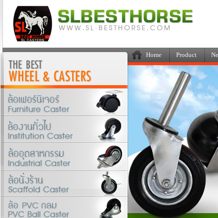
Home
Product
Ne