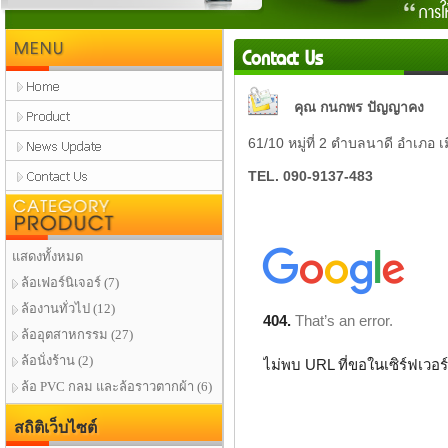
MENU
Contact Us
คุณ กนกพร ปัญญาคง
61/10 หมู่ที่ 2 ตำบลนาดี อำเภอ 
TEL. 090-9137-483
Product
แสดงทั้งหมด
ล้อเฟอร์นิเจอร์
(7)
ล้องานทั่วไป
(12)
ล้ออุตสาหกรรม
(27)
ล้อนั่งร้าน
(2)
ล้อ PVC กลม และล้อราวตากผ้า
(6)
สถิติเว็บไซต์