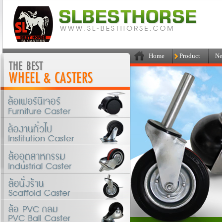
Home
Product
Ne